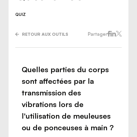
QUIZ
Partager
RETOUR AUX OUTILS
Quelles parties du corps
sont affectées par la
transmission des
vibrations lors de
Nous joindre
l'utilisation de meuleuses
ou de ponceuses à main ?