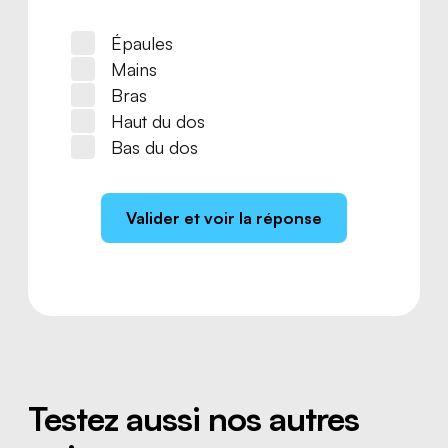
Épaules
Mains
Bras
Haut du dos
Bas du dos
Valider et voir la réponse
Testez aussi nos autres