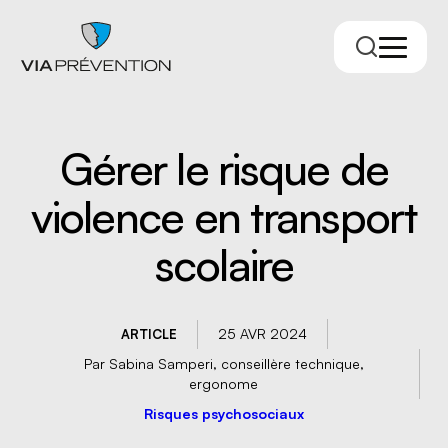
Gérer le risque de
violence en transport
scolaire
Trouver votre conseiller.ère
25 AVR 2024
ARTICLE
Par Sabina Samperi, conseillère technique,
ergonome
Risques psychosociaux
RMPPÉ