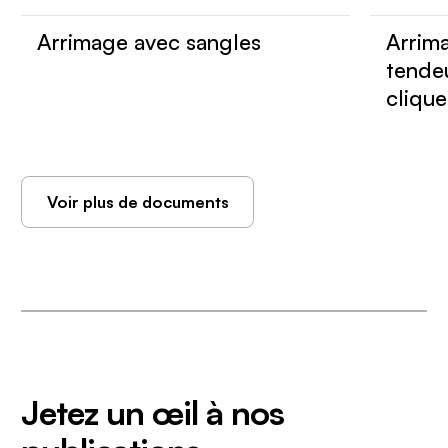
Arrimage avec sangles
Arrima
tendeu
clique
Voir plus de documents
Jetez un œil à nos