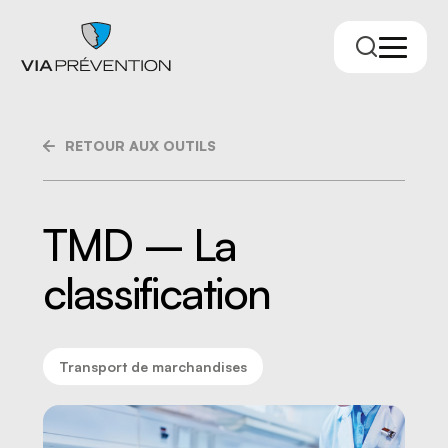
RETOUR AUX OUTILS
TMD – La
classification
Trouver votre conseiller.ère
Transport de marchandises
RMPPÉ