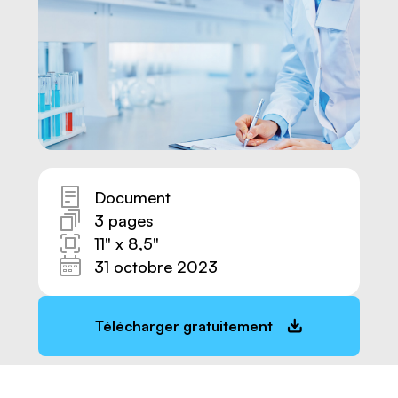
Document
3 pages
11" x 8,5"
31 octobre 2023
Nous joindre
Télécharger gratuitement