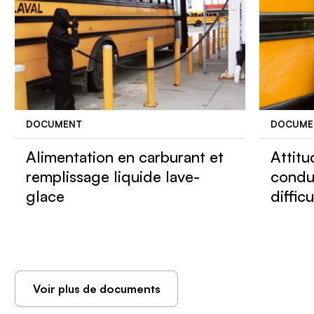
DOCUMENT
DOCUME
Alimentation en carburant et
Attitu
remplissage liquide lave-
condu
glace
diffic
Voir plus de documents