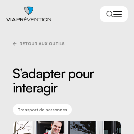
RETOUR AUX OUTILS
S’adapter pour
interagir
Trouver votre conseiller.ère
Transport de personnes
RMPPÉ