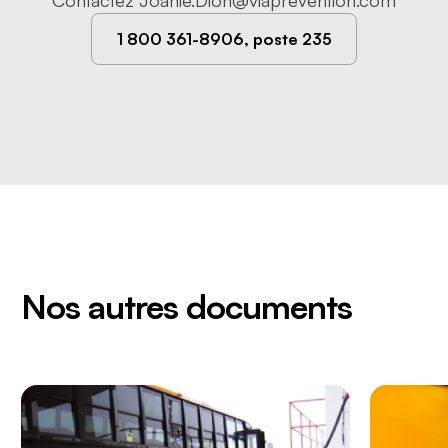
Contactez
Joanie.Dion@viaprevention.com
1 800 361-8906, poste 235
Nos autres documents