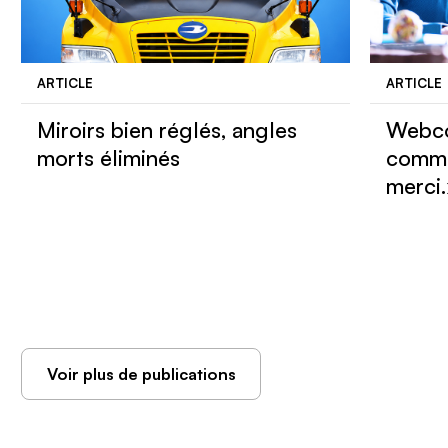
ARTICLE
ARTICLE
Miroirs bien réglés, angles
Webco
morts éliminés
comme
merci
Voir plus de publications