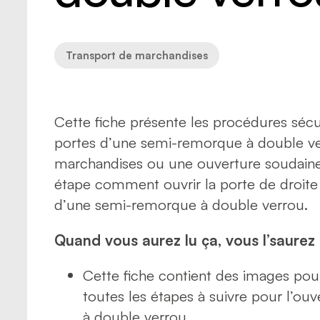
Risques
Sécurité
Transpo
Transpo
Transport de marchandises
Cette fiche présente les procédures sécur
portes d’une semi-remorque à double ver
marchandises ou une ouverture soudaine 
étape comment ouvrir la porte de droite
d’une semi-remorque à double verrou.
Quand vous aurez lu ça, vous l’saurez 
Cette fiche contient des images p
toutes les étapes à suivre pour l’o
à double verrou.