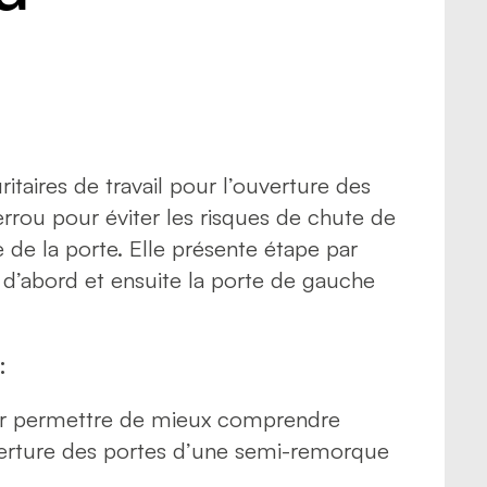
 psychosociaux
 routière
rt de marchandises
rt de personnes
itaires de travail pour l’ouverture des
rou pour éviter les risques de chute de
de la porte. Elle présente étape par
 d’abord et ensuite la porte de gauche
:
our permettre de mieux comprendre
uverture des portes d’une semi-remorque