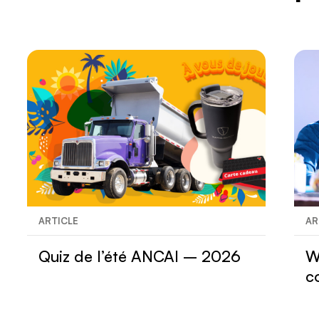
ARTICLE
AR
Quiz de l’été ANCAI – 2026
W
c