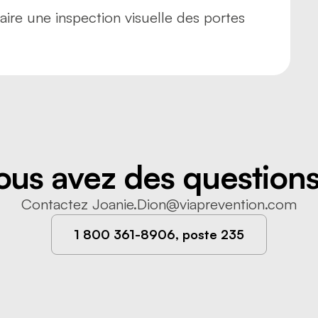
ire une inspection visuelle des portes
ous avez des questions
Contactez
Joanie.Dion@viaprevention.com
1 800 361-8906, poste 235