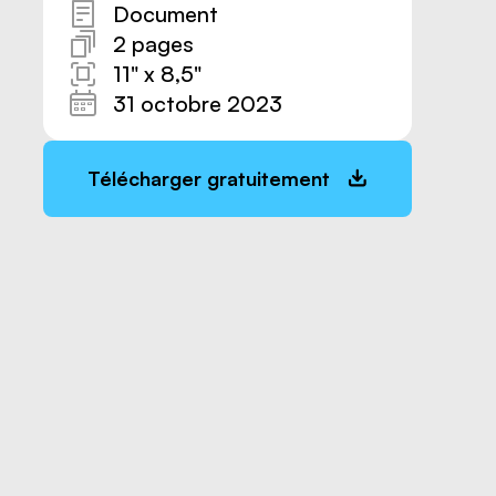
Document
2 pages
11" x 8,5"
31 octobre 2023
Télécharger gratuitement
Nous joindre