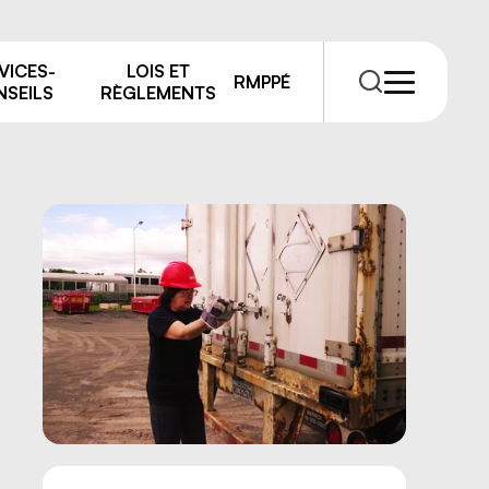
VICES-
LOIS ET
RMPPÉ
SEILS
RÈGLEMENTS
RMPPÉ
s
rmations