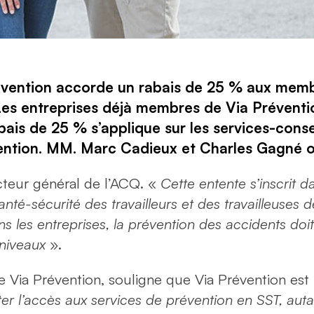
révention accorde un rabais de 25 % aux memb
Les entreprises déjà membres de Via Préventi
ais de 25 % s’applique sur les services-conseil
ention. MM. Marc Cadieux et Charles Gagné on
cteur général de l’ACQ. «
Cette entente s’inscrit d
té-sécurité des travailleurs et des travailleuses d
ns les entreprises, la prévention des accidents doit
 niveaux
».
e Via Prévention, souligne que Via Prévention est
ter l’accès aux services de prévention en SST, auta