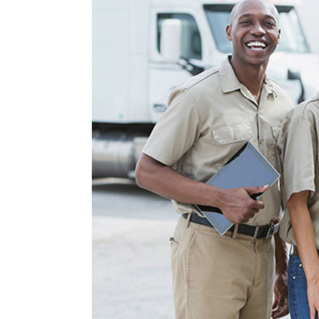
Risques
Sécurité
Transpo
Transpo