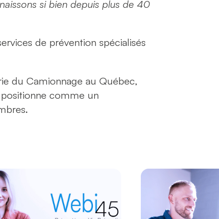
onnaissons si bien depuis plus de 40
 services de prévention spécialisés
strie du Camionnage au Québec,
se positionne comme un
embres.