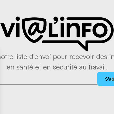
tre liste d'envoi pour recevoir des in
en santé et en sécurité au travail.
S'a