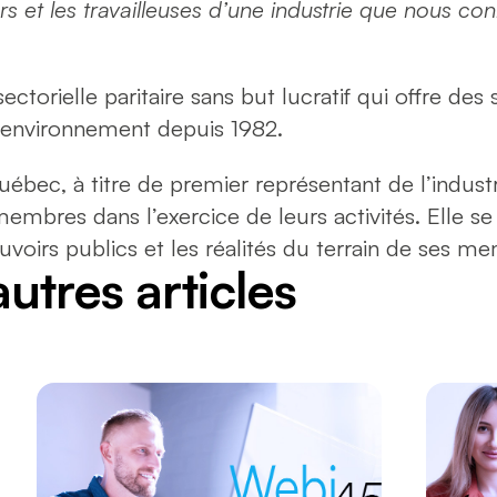
urs et les travailleuses d’une industrie que nous c
ectorielle paritaire sans but lucratif qui offre des
n environnement depuis 1982.
ébec, à titre de premier représentant de l’indu
mbres dans l’exercice de leurs activités. Elle 
ouvoirs publics et les réalités du terrain de ses m
autres articles