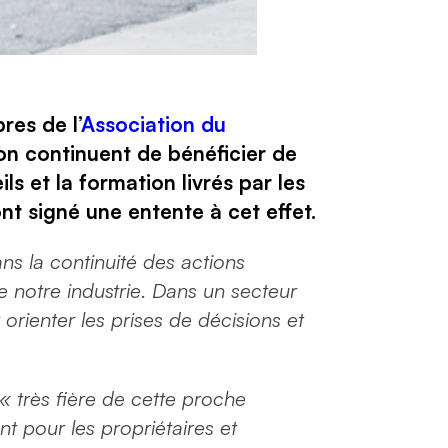
res de l’
Association du
on continuent de bénéficier de
s et la formation livrés par les
t signé une entente à cet effet.
ans la continuité des actions
e notre industrie. Dans un secteur
 orienter les prises de décisions et
« très fière de cette proche
nt pour les propriétaires et