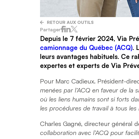
RETOUR AUX OUTILS
Partager
Depuis le 7 février 2024, Via P
camionnage du Québec (ACQ)
. 
leurs avantages habituels. Ce rab
expertes et experts de Via Prév
Pour Marc Cadieux. Président-dire
menées par l’ACQ en faveur de la san
où les liens humains sont si forts da
les procédures de travail à tous les
Charles Gagné, directeur général d
collaboration avec l’ACQ pour facili