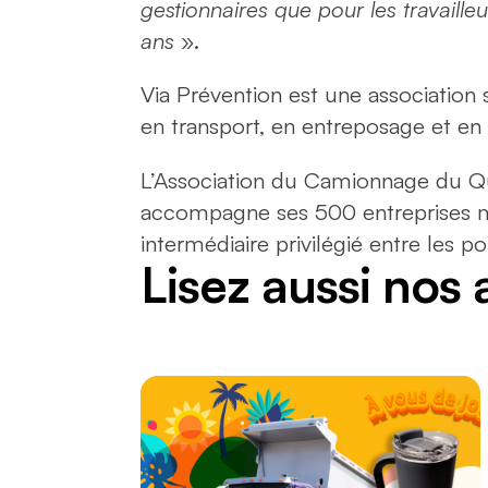
gestionnaires que pour les travaille
ans
».
Via Prévention est une association s
en transport, en entreposage et e
L’Association du Camionnage du Qu
accompagne ses 500 entreprises me
intermédiaire privilégié entre les p
Lisez aussi nos 