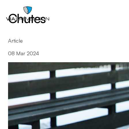
Chutes
Article
08 Mar 2024
Trouver votre conseiller.ère
RMPPÉ