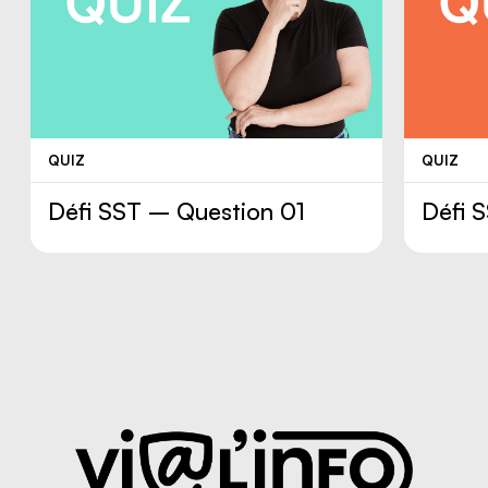
QUIZ
QUIZ
Défi SST – Question 01
Défi 