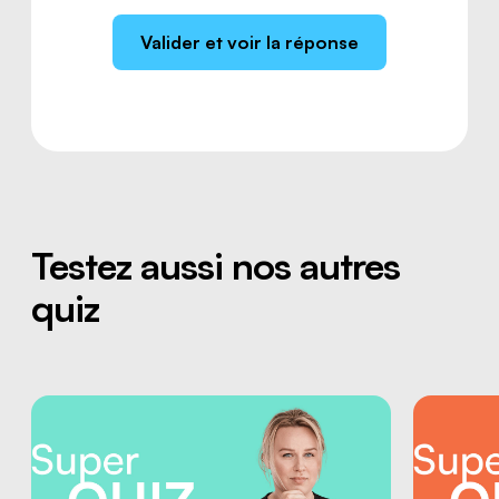
Valider et voir la réponse
Testez aussi nos autres
quiz