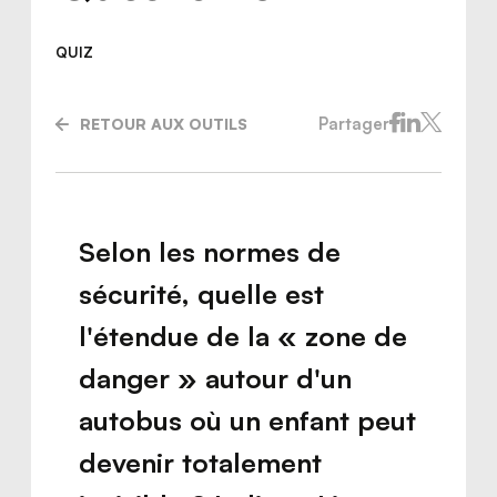
QUIZ
Partager
RETOUR AUX OUTILS
Selon les normes de
sécurité, quelle est
l'étendue de la « zone de
danger » autour d'un
Nous joindre
autobus où un enfant peut
devenir totalement