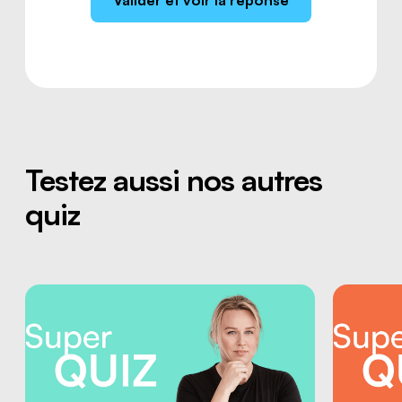
Testez aussi nos autres
quiz
le conseiller ou
la conseillère de votre
région