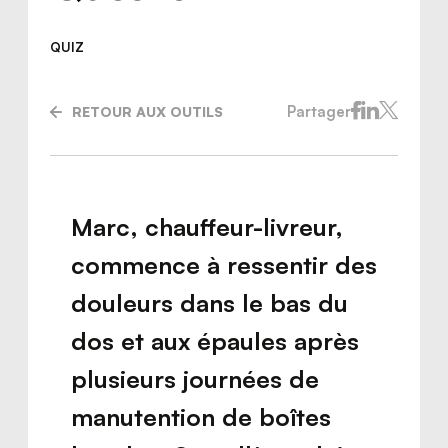
QUIZ
Partager
RETOUR AUX OUTILS
Marc, chauffeur-livreur,
commence à ressentir des
douleurs dans le bas du
dos et aux épaules après
Nous joindre
plusieurs journées de
manutention de boîtes