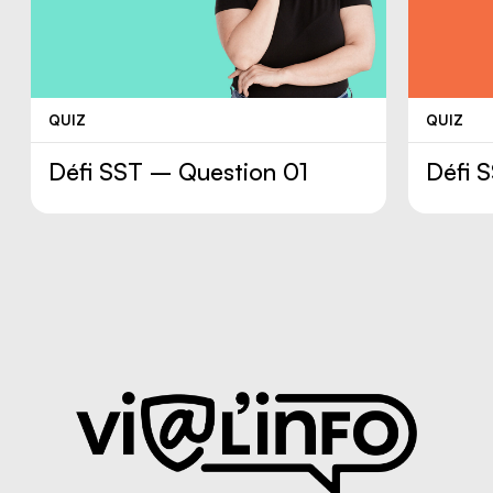
QUIZ
QUIZ
Défi SST – Question 01
Défi 