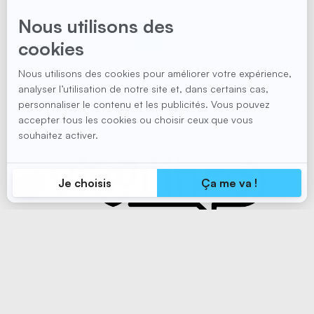
1
2
Abonnez-vous à notre liste d'envoi
pour recevoir des informations
vitales en santé et en sécurité au
travail.