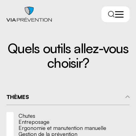
Quels outils allez-vous
choisir?
THÈMES
Trouver votre conseiller.ère
Chutes
Entreposage
Ergonomie et manutention manuelle
Gestion de la prévention
RMPPÉ