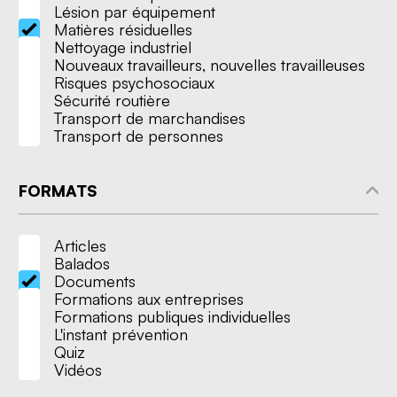
Lésion par équipement
Matières résiduelles
Nettoyage industriel
Nouveaux travailleurs, nouvelles travailleuses
Risques psychosociaux
Sécurité routière
Transport de marchandises
Transport de personnes
FORMATS
Articles
Balados
Documents
Formations aux entreprises
Nous joindre
Formations publiques individuelles
L'instant prévention
Quiz
Vidéos