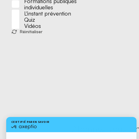
Formations publiques
individuelles
L'instant prévention
Quiz
Vidéos
Réinitialiser
Abonnez-vous à no