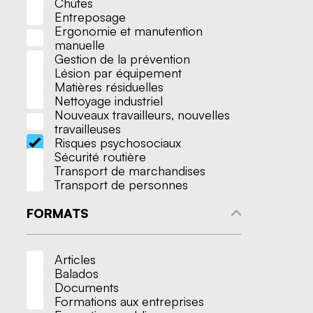
Risques
Chutes
Sécurité
Entreposage
Transpo
Ergonomie et manutention
Transpo
manuelle
Gestion de la prévention
Lésion par équipement
Matières résiduelles
Nettoyage industriel
Nouveaux travailleurs, nouvelles
travailleuses
Risques psychosociaux
Sécurité routière
Transport de marchandises
Transport de personnes
FORMATS
Articles
Balados
Documents
Formations aux entreprises