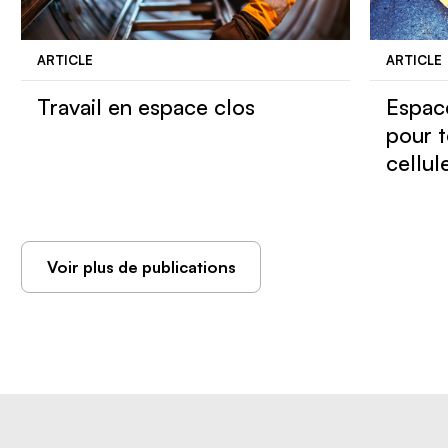
ARTICLE
ARTICLE
Travail en espace clos
Espace
pour t
cellul
Voir plus de publications