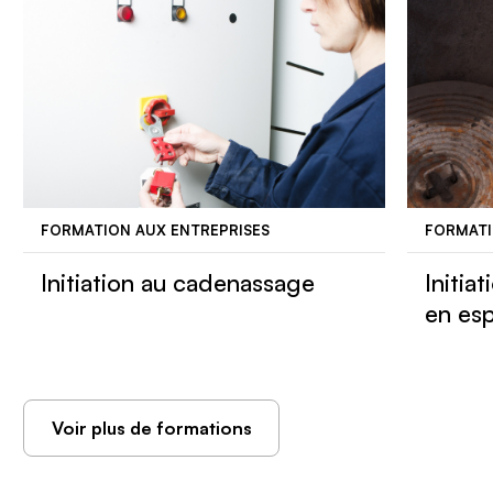
FORMATION AUX ENTREPRISES
FORMATI
Initiation au cadenassage
Initiat
en es
Voir plus de formations