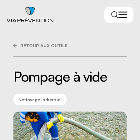
RETOUR AUX OUTILS
Pompage à vide
Nettoyage industriel
Trouver votre conseiller.ère
RMPPÉ