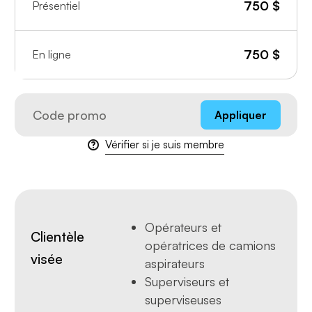
750
$
Présentiel
750
$
En ligne
Appliquer
Vérifier si je suis membre
Opérateurs et
Clientèle
opératrices de camions
visée
aspirateurs
Superviseurs et
superviseuses