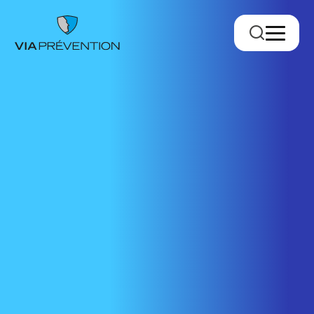
Trouver votre conseiller.ère
RMPPÉ