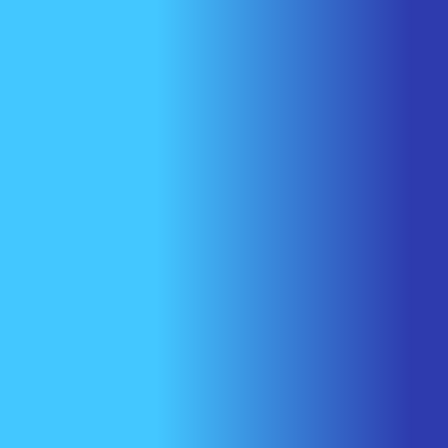
Nous joindre