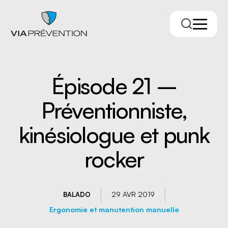
Épisode 21 –
Préventionniste,
kinésiologue et punk
rocker
Trouver votre conseiller.ère
29 AVR 2019
BALADO
Ergonomie et manutention manuelle
RMPPÉ