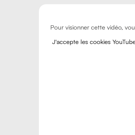
Risques
Sécurité
Transpo
Transpo
Pour visionner cette vidéo, vo
J'accepte les cookies YouTub