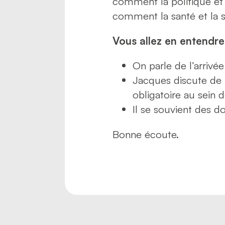
comment la politique et 
comment la santé et la s
Vous allez en entendre 
On parle de l’arrivé
Jacques discute de l
obligatoire au sein 
Il se souvient des d
Bonne écoute.