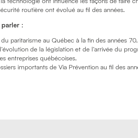
la technologie ont influencé les façons de faire c
écurité routière ont évolué au fil des années.
parler :
e du paritarisme au Québec à la fin des années 70
’évolution de la législation et de l’arrivée du p
des entreprises québécoises.
ossiers importants de Via Prévention au fil des ann