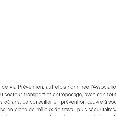
 de Via Prévention, autrefois nommée l’Association
l du secteur transport et entreposage, avec son to
 36 ans, ce conseiller en prévention œuvre à sou
ise en place de milieux de travail plus sécuritaires