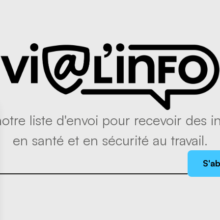
tre liste d'envoi pour recevoir des in
en santé et en sécurité au travail.
S'a