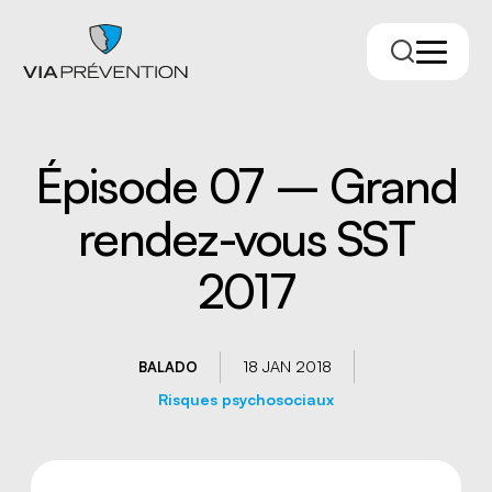
Épisode 07 – Grand
rendez-vous SST
2017
Trouver votre conseiller.ère
18 JAN 2018
BALADO
Risques psychosociaux
RMPPÉ