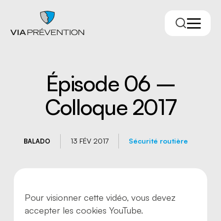
Épisode 06 –
Colloque 2017
13 FÉV 2017
Sécurité routière
BALADO
Trouver votre conseiller.ère
Pour visionner cette vidéo, vous devez
accepter les cookies YouTube.
RMPPÉ