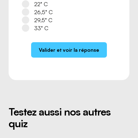
22° C
26,5° C
29,5° C
33° C
Valider et voir la réponse
Testez aussi nos autres
quiz