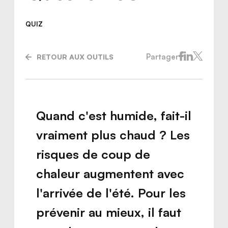
QUIZ
Partager
RETOUR AUX OUTILS
Quand c'est humide, fait-il
vraiment plus chaud ? Les
risques de coup de
chaleur augmentent avec
Nous joindre
l'arrivée de l'été. Pour les
prévenir au mieux, il faut