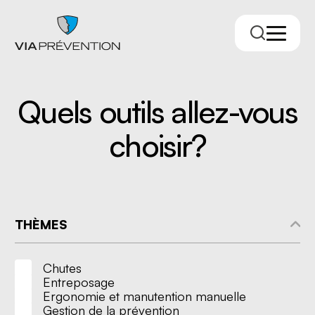
Quels outils allez-vous
choisir?
THÈMES
Trouver votre conseiller.ère
Chutes
Entreposage
Ergonomie et manutention manuelle
Gestion de la prévention
RMPPÉ