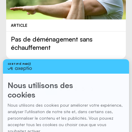
ARTICLE
Pas de déménagement sans
échauffement
1
2
3
4
5