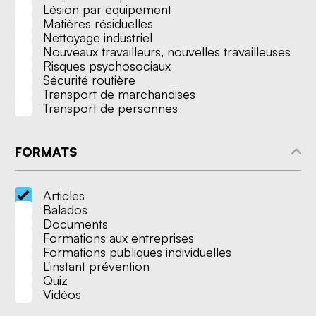
Lésion par équipement
Matières résiduelles
Nettoyage industriel
Nouveaux travailleurs, nouvelles travailleuses
Risques psychosociaux
Sécurité routière
Transport de marchandises
Transport de personnes
FORMATS
Articles
Balados
Documents
Formations aux entreprises
Nous joindre
Formations publiques individuelles
L'instant prévention
Quiz
Vidéos