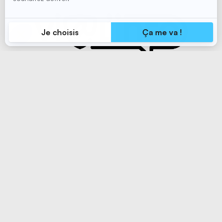
Abonnez-vous à notre liste d'envoi
pour recevoir des informations
vitales en santé et en sécurité au
travail.
S'abonner